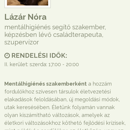
Lázár Nóra
mentálhigiénés segítő szakember,
képzésben lévő családterapeuta,
szupervízor
RENDELÉSI IDŐK:
II. kerület: szerda: 17:00 - 20:00
Mentálhigiénés szakemberként
a hozzám
fordulókhoz szívesen társulok életvezetési
elakadások feloldásában, új megoldási módok,
utak keresésében. Életünk folyamán vannak
olyan kiszámítható változások, amelyek az
életkori változásokhoz köthető fejlődési krízisek,