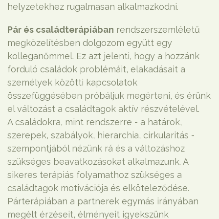
helyzetekhez rugalmasan alkalmazkodni.
Pár és családterápiában
rendszerszemléletű
megközelítésben dolgozom együtt egy
kolleganőmmel. Ez azt jelenti, hogy a hozzánk
forduló családok problémáit, elakadásait a
személyek közötti kapcsolatok
összefüggésében próbáljuk megérteni, és érünk
el változást a családtagok aktív részvételével.
A családokra, mint rendszerre - a határok,
szerepek, szabályok, hierarchia, cirkularitás -
szempontjából nézünk rá és a változáshoz
szükséges beavatkozásokat alkalmazunk. A
sikeres terápiás folyamathoz szükséges a
családtagok motivációja és elköteleződése.
Párterápiában a partnerek egymás irányában
megélt érzéseit, élményeit igyekszünk