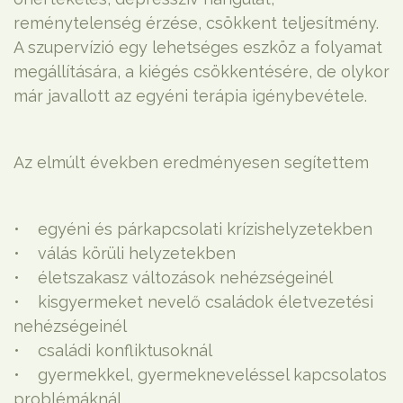
reménytelenség érzése, csökkent teljesítmény.
A szupervízió egy lehetséges eszköz a folyamat
megállítására, a kiégés csökkentésére, de olykor
már javallott az egyéni terápia igénybevétele.
Az elmúlt években eredményesen segítettem
• egyéni és párkapcsolati krízishelyzetekben
• válás körüli helyzetekben
• életszakasz változások nehézségeinél
• kisgyermeket nevelő családok életvezetési
nehézségeinél
• családi konfliktusoknál
• gyermekkel, gyermekneveléssel kapcsolatos
problémáknál