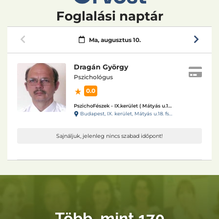
Több, mint 170