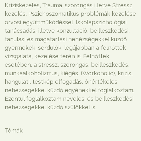
Kríziskezelés, Trauma, szorongás illetve Stressz
kezelés, Pszichoszomatikus problémák kezelése
orvosi együttműködéssel, Iskolapszichológiai
tanácsadás, illetve konzultáció, beilleszkedési,
tanulási és magatartási nehézségekkel küzdő
gyermekek, serdülők, legújabban a felnőttek
vizsgálata, kezelése terén is. Felnőttek
esetében, a stressz, szorongás, beilleszkedés,
munkaalkoholizmus, kiégés, (Workoholic), krízis,
hangulati, testkép elfogadás, önértékelés
nehézségekkel küzdő egyénekkel foglalkoztam.
Ezentúl foglalkoztam nevelési és beilleszkedési
nehézségekkel küzdő szülőkkel is.
Témák: