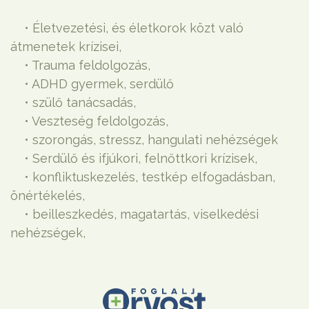
• Életvezetési, és életkorok közt való
átmenetek krízisei,
• Trauma feldolgozás,
• ADHD gyermek, serdülő
• szülő tanácsadás,
• Veszteség feldolgozás,
• szorongás, stressz, hangulati nehézségek
• Serdülő és ifjúkori, felnőttkori krízisek,
• konfliktuskezelés, testkép elfogadásban,
önértékelés,
• beilleszkedés, magatartás, viselkedési
nehézségek,