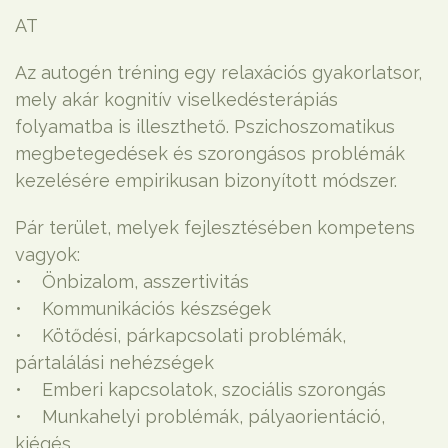
AT
Az autogén tréning egy relaxációs gyakorlatsor,
mely akár kognitív viselkedésterápiás
folyamatba is illeszthető. Pszichoszomatikus
megbetegedések és szorongásos problémák
kezelésére empirikusan bizonyított módszer.
Pár terület, melyek fejlesztésében kompetens
vagyok:
• Önbizalom, asszertivitás
• Kommunikációs készségek
• Kötődési, párkapcsolati problémák,
pártalálási nehézségek
• Emberi kapcsolatok, szociális szorongás
• Munkahelyi problémák, pályaorientáció,
kiégés