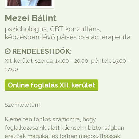
Mezei Bálint
pszichológus, CBT konzultáns,
képzésben lévő pár-és családterapeuta
RENDELÉSI IDŐK:
XII. kerület: szerda: 14:00 - 20:00, péntek: 15:00 -
17:00
Online foglalás XII. kerület
Szemléletem:
Kiemelten fontos számomra, hogy
foglalkozásaink alatt klienseim biztonságban
érezzék magukat és bátran megoszthassák