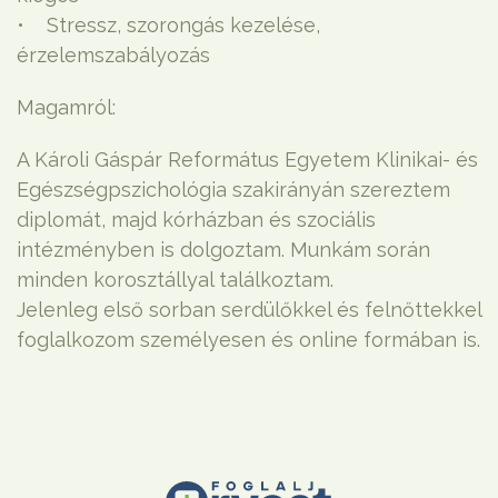
• Stressz, szorongás kezelése,
érzelemszabályozás
Magamról:
A Károli Gáspár Református Egyetem Klinikai- és
Egészségpszichológia szakirányán szereztem
diplomát, majd kórházban és szociális
intézményben is dolgoztam. Munkám során
minden korosztállyal találkoztam.
Jelenleg első sorban serdülőkkel és felnőttekkel
foglalkozom személyesen és online formában is.