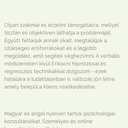
Olyan szakmai és érzelmi támogatásra, mellyel
tisztán és objektíven láthatja a problémáját.
Együtt feltárjuk annak okait, megtaláljuk a
szükséges erőforrásokat és a legjobb
megoldást, amit segítek véghezvinni. A verbális
módszereken kívül Eriksoni hipnózissal és
regressziós technikákkal dolgozom - ezek
hatására a tudattalanban is változás jön létre,
amely beépül a kliens viselkedésébe.
Magyar és angol nyelven tartok pszichológiai
konzultációkat. Személyes és online