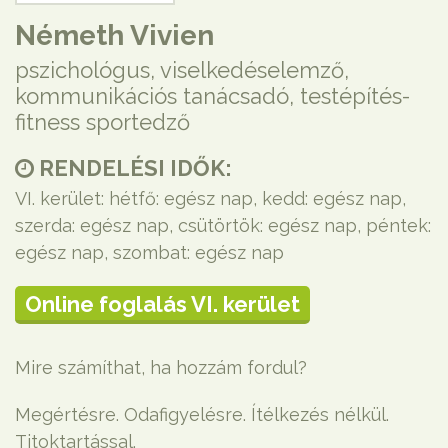
Németh Vivien
pszichológus, viselkedéselemző,
kommunikációs tanácsadó, testépítés-
fitness sportedző
RENDELÉSI IDŐK:
VI. kerület: hétfő: egész nap, kedd: egész nap,
szerda: egész nap, csütörtök: egész nap, péntek:
egész nap, szombat: egész nap
Online foglalás VI. kerület
Mire számíthat, ha hozzám fordul?
Megértésre. Odafigyelésre. Ítélkezés nélkül.
Titoktartással.