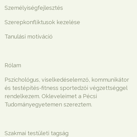
Személyiségfejlesztés
Szerepkonfliktusok kezelése
Tanulási motiváció
Rólam
Pszichológus, viselkedéselemző, kommunikátor
és testépítés-fitness sportedzői végzettséggel
rendelkezem. Okleveleimet a Pécsi
Tudományegyetemen szereztem.
Szakmai testületi tagság