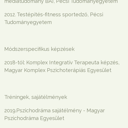
médiatudomány BA), Pécsi Tudományegyetem
2012. Testépítés-fitness sportedző, Pécsi
Tudományegyetem
Módszerspecifikus képzések
2018-tól: Komplex Integratív Terapeuta képzés,
Magyar Komplex Pszichoterápiás Egyesület
Tréningek, sajátélmények
2019.Pszichodráma sajátélmény - Magyar
Pszichodráma Egyesület