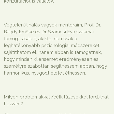
konzultációt is vállalok.
Végtelenül hálás vagyok mentoraim, Prof. Dr.
Bagdy Emőke és Dr. Szamosi Éva szakmai
támogatásáért, akiktől nemcsak a
leghatékonyabb pszichológiai módszereket
sajátíthatom el, hanem abban is támogatnak,
hogy minden kliensemet eredményesen és
személyre szabottan segíthessem abban, hogy
harmonikus, nyugodt életet élhessen.
Milyen problémákkal /célkitűzésekkel fordulhat
hozzám?