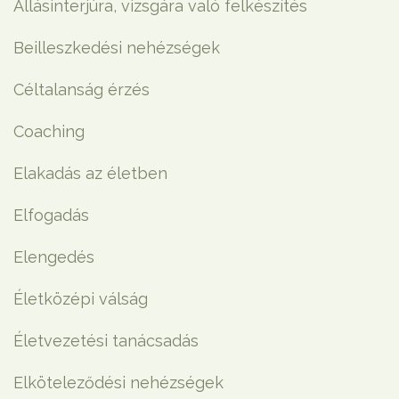
Állásinterjúra, vizsgára való felkészítés
Beilleszkedési nehézségek
Céltalanság érzés
Coaching
Elakadás az életben
Elfogadás
Elengedés
Életközépi válság
Életvezetési tanácsadás
Elköteleződési nehézségek