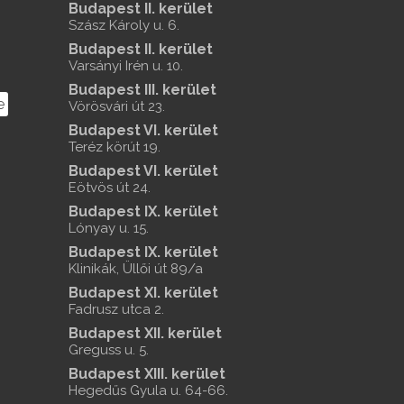
Budapest II. kerület
Szász Károly u. 6.
Budapest II. kerület
Varsányi Irén u. 10.
Budapest III. kerület
e
Vörösvári út 23.
Budapest VI. kerület
Teréz körút 19.
Budapest VI. kerület
Eötvös út 24.
Budapest IX. kerület
Lónyay u. 15.
Budapest IX. kerület
Klinikák, Üllői út 89/a
Budapest XI. kerület
Fadrusz utca 2.
Budapest XII. kerület
Greguss u. 5.
Budapest XIII. kerület
Hegedűs Gyula u. 64-66.