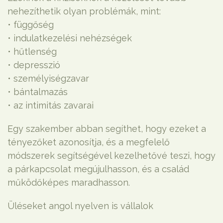
nehezíthetik olyan problémák, mint:
• függőség
• indulatkezelési nehézségek
• hűtlenség
• depresszió
• személyiségzavar
• bántalmazás
• az intimitás zavarai
Egy szakember abban segíthet, hogy ezeket a
tényezőket azonosítja, és a megfelelő
módszerek segítségével kezelhetővé teszi, hogy
a párkapcsolat megújulhasson, és a család
működőképes maradhasson.
Üléseket angol nyelven is vállalok